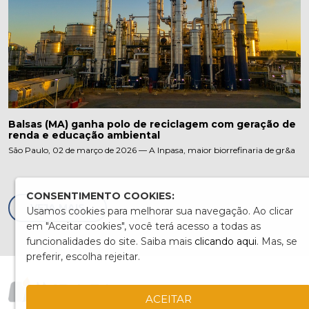
Balsas (MA) ganha polo de reciclagem com geração de
renda e educação ambiental
São Paulo, 02 de março de 2026 — A Inpasa, maior biorrefinaria de gr&a
CONSENTIMENTO COOKIES:
VEJA MAIS
Usamos cookies para melhorar sua navegação. Ao clicar
em "Aceitar cookies", você terá acesso a todas as
funcionalidades do site. Saiba mais
clicando aqui
. Mas, se
preferir, escolha rejeitar.
ACEITAR