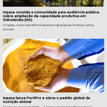
Inpasa convida a comunidade para audiência pública
sobre ampliação da capacidade produtiva em
Sidrolândia (MS)
A Inpasa, maior biorrefinaria de etanol de grãos da América Latina,
convida
Inpasa lança FortiPro e eleva o padrão global da
nutrição animal
São Paulo, março de 2026 — A Inpasa, maior biorrefinaria de grã