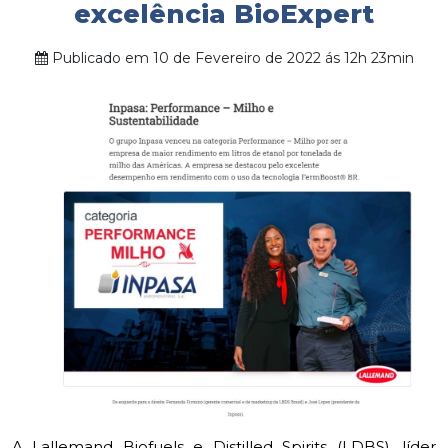
excelência BioExpert
Publicado em 10 de Fevereiro de 2022 ás 12h 23min
A Lallemand Biofuels e Distilled Spirits (LDBS), líder