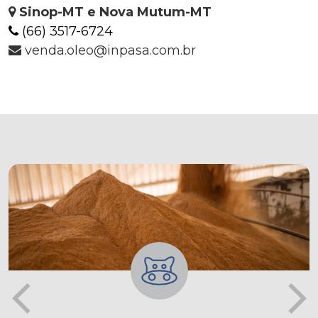
Sinop-MT e Nova Mutum-MT
(66) 3517-6724
venda.oleo@inpasa.com.br