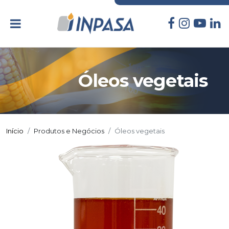
Óleos vegetais
Início
Produtos e Negócios
Óleos vegetais